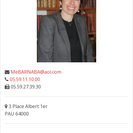
FAIRE DESIGNER UN AVOCAT
CONTACT
MeBARNABA@aol.com
05.59.11.10.00
05.59.27.39.30
3 Place Albert 1er
PAU 64000