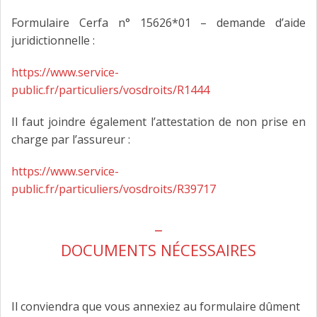
Formulaire Cerfa n° 15626*01 – demande d’aide
juridictionnelle :
https://www.service-
public.fr/particuliers/vosdroits/R1444
Il faut joindre également l’attestation de non prise en
charge par l’assureur :
https://www.service-
public.fr/particuliers/vosdroits/R39717
_
DOCUMENTS NÉCESSAIRES
Il conviendra que vous annexiez au formulaire dûment