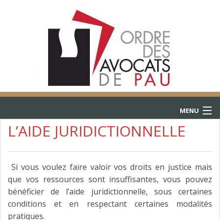
MENU
L’AIDE JURIDICTIONNELLE
ACCUEIL
ANNUAIRE
Si vous voulez faire valoir vos droits en justice mais
que vos ressources sont insuffisantes, vous pouvez
CONSULTATIONS
bénéficier de l’aide juridictionnelle, sous certaines
L’AIDE JURIDICTIONNELLE
conditions et en respectant certaines modalités
pratiques.