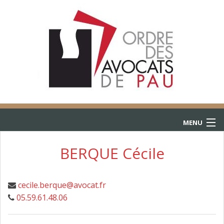
MENU
ACCUEIL
BERQUE Cécile
ANNUAIRE
cecile.berque@avocat.fr
CONSULTATIONS
05.59.61.48.06
L’AIDE JURIDICTIONNELLE