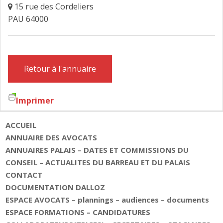
15 rue des Cordeliers
FAIRE DESIGNER UN AVOCAT
PAU 64000
CONTACT
Retour à l'annuaire
Imprimer
ACCUEIL
ANNUAIRE DES AVOCATS
ANNUAIRES PALAIS – DATES ET COMMISSIONS DU
CONSEIL – ACTUALITES DU BARREAU ET DU PALAIS
CONTACT
DOCUMENTATION DALLOZ
ESPACE AVOCATS – plannings – audiences – documents
ESPACE FORMATIONS – CANDIDATURES