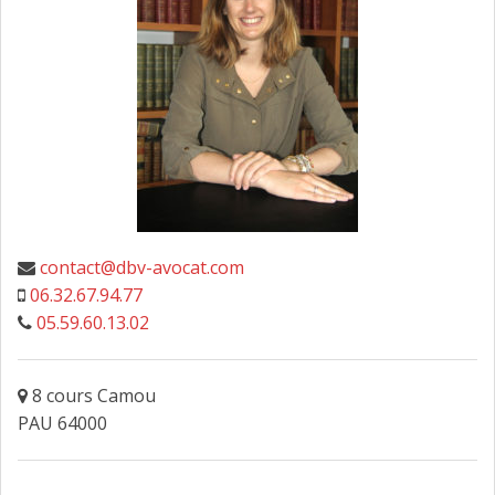
FAIRE DESIGNER UN AVOCAT
CONTACT
contact@dbv-avocat.com
06.32.67.94.77
05.59.60.13.02
8 cours Camou
PAU 64000