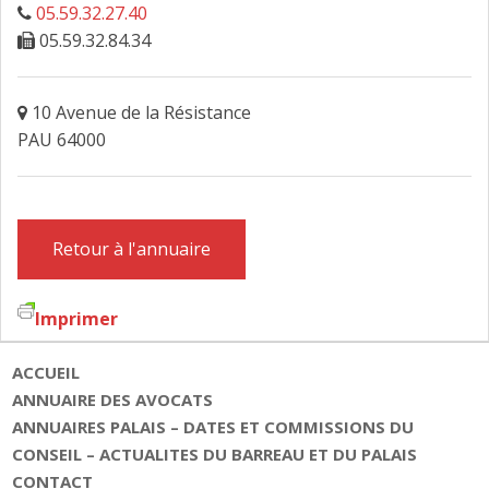
05.59.32.27.40
FAIRE DESIGNER UN AVOCAT
05.59.32.84.34
CONTACT
10 Avenue de la Résistance
PAU 64000
Retour à l'annuaire
Imprimer
ACCUEIL
ANNUAIRE DES AVOCATS
ANNUAIRES PALAIS – DATES ET COMMISSIONS DU
CONSEIL – ACTUALITES DU BARREAU ET DU PALAIS
CONTACT