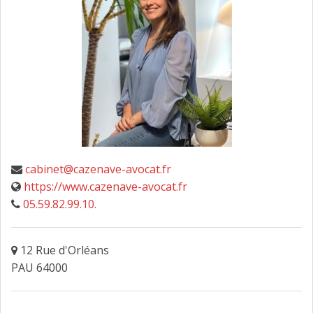
FAIRE DESIGNER UN AVOCAT
CONTACT
cabinet@cazenave-avocat.fr
https://www.cazenave-avocat.fr
05.59.82.99.10.
12 Rue d'Orléans
PAU 64000