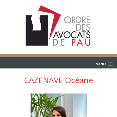
MENU
ACCUEIL
CAZENAVE Océane
ANNUAIRE
CONSULTATIONS
L’AIDE JURIDICTIONNELLE