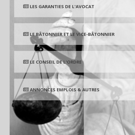
LES GARANTIES DE L'AVOCAT
LE BÂTONNIER ET LE VICE-BÂTONNIER
LE CONSEIL DE L'ORDRE
ANNONCES EMPLOIS & AUTRES