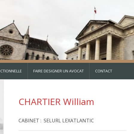
DICTIONNELLE
FAIRE DESIGNER UN AVOCAT
CONTACT
CHARTIER William
CABINET : SELURL LEXATLANTIC