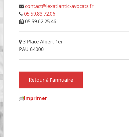
contact@lexatlantic-avocats.fr
05.59.83.72.06
05.59.62.25.46
3 Place Albert 1er
PAU 64000
Retour à l'annuaire
Imprimer