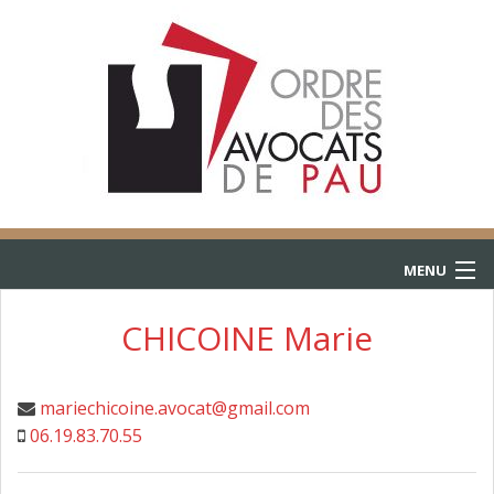
MENU
ACCUEIL
CHICOINE Marie
ANNUAIRE
mariechicoine.avocat@gmail.com
CONSULTATIONS
06.19.83.70.55
L’AIDE JURIDICTIONNELLE