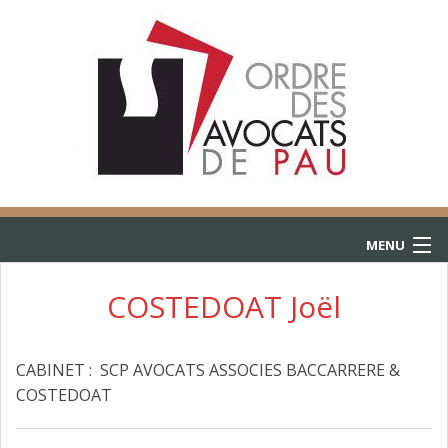
MENU
ACCUEIL
COSTEDOAT Joël
ANNUAIRE
CABINET : SCP AVOCATS ASSOCIES BACCARRERE &
CONSULTATIONS
COSTEDOAT
L’AIDE JURIDICTIONNELLE