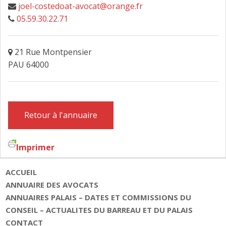
joel-costedoat-avocat@orange.fr
FAIRE DESIGNER UN AVOCAT
05.59.30.22.71
CONTACT
21 Rue Montpensier
PAU 64000
Retour à l'annuaire
Imprimer
ACCUEIL
ANNUAIRE DES AVOCATS
ANNUAIRES PALAIS – DATES ET COMMISSIONS DU
CONSEIL – ACTUALITES DU BARREAU ET DU PALAIS
CONTACT