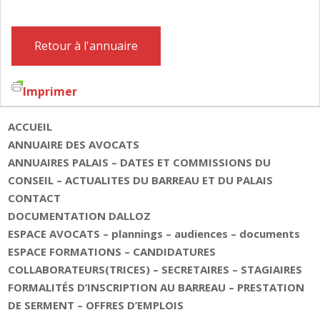
FAIRE DESIGNER UN AVOCAT
Retour à l'annuaire
CONTACT
Imprimer
ACCUEIL
ANNUAIRE DES AVOCATS
ANNUAIRES PALAIS – DATES ET COMMISSIONS DU
CONSEIL – ACTUALITES DU BARREAU ET DU PALAIS
CONTACT
DOCUMENTATION DALLOZ
ESPACE AVOCATS – plannings – audiences – documents
ESPACE FORMATIONS – CANDIDATURES
COLLABORATEURS(TRICES) – SECRETAIRES – STAGIAIRES
FORMALITÉS D’INSCRIPTION AU BARREAU – PRESTATION
DE SERMENT – OFFRES D’EMPLOIS