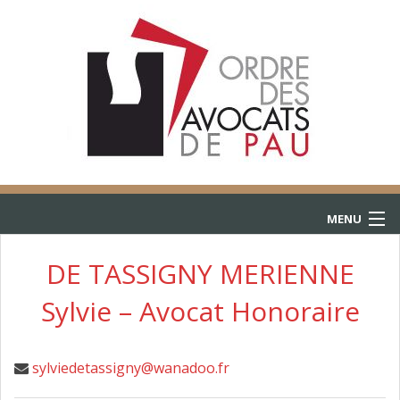
MENU
ACCUEIL
DE TASSIGNY MERIENNE
Sylvie – Avocat Honoraire
ANNUAIRE
CONSULTATIONS
sylviedetassigny@wanadoo.fr
L’AIDE JURIDICTIONNELLE