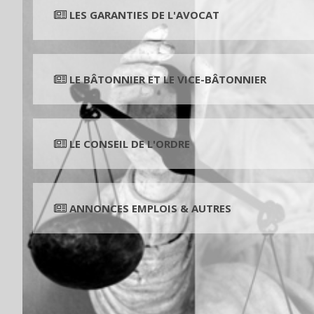
LES GARANTIES DE L'AVOCAT
LE BÂTONNIER ET LE VICE-BÂTONNIER
LE CONSEIL DE L'ORDRE
ANNONCES EMPLOIS & AUTRES