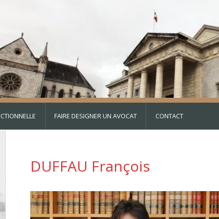
DICTIONNELLE
FAIRE DESIGNER UN AVOCAT
CONTACT
DUFFAU François