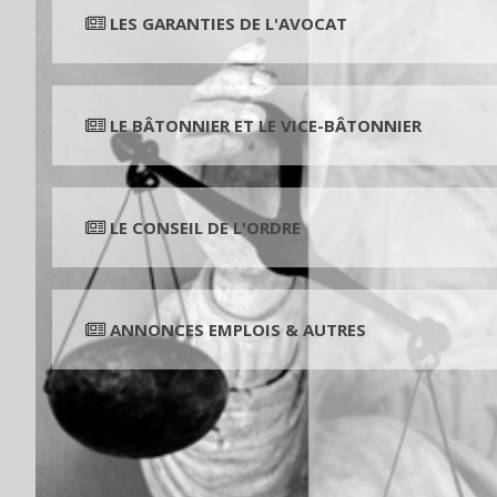
LES GARANTIES DE L'AVOCAT
LE BÂTONNIER ET LE VICE-BÂTONNIER
LE CONSEIL DE L'ORDRE
ANNONCES EMPLOIS & AUTRES