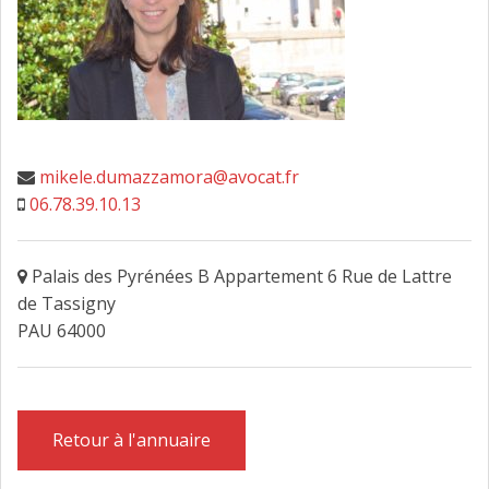
FAIRE DESIGNER UN AVOCAT
CONTACT
mikele.dumazzamora@avocat.fr
06.78.39.10.13
Palais des Pyrénées B Appartement 6 Rue de Lattre
de Tassigny
PAU 64000
Retour à l'annuaire