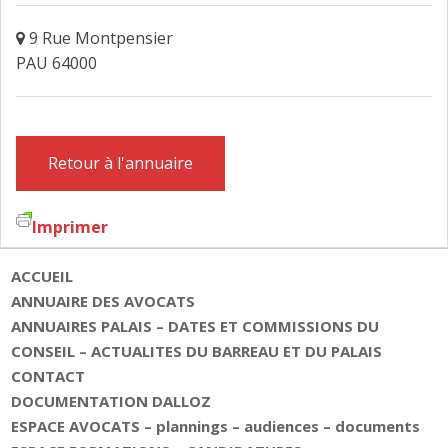
FAIRE DESIGNER UN AVOCAT
9 Rue Montpensier
PAU 64000
CONTACT
Retour à l'annuaire
Imprimer
ACCUEIL
ANNUAIRE DES AVOCATS
ANNUAIRES PALAIS – DATES ET COMMISSIONS DU
CONSEIL – ACTUALITES DU BARREAU ET DU PALAIS
CONTACT
DOCUMENTATION DALLOZ
ESPACE AVOCATS – plannings – audiences – documents