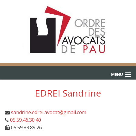
MENU
ACCUEIL
EDREI Sandrine
ANNUAIRE
sandrine.edrei.avocat@gmail.com
CONSULTATIONS
05.59.46.30.40
05.59.83.89.26
L’AIDE JURIDICTIONNELLE