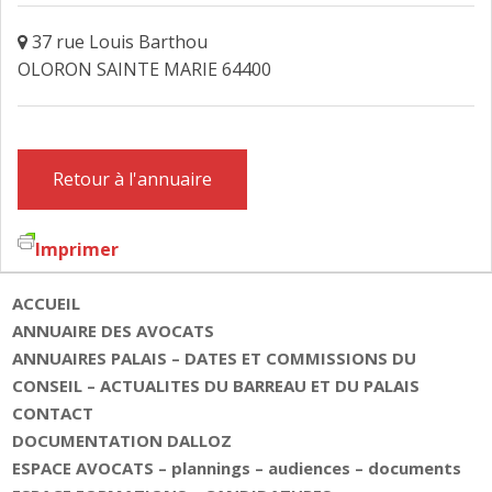
FAIRE DESIGNER UN AVOCAT
37 rue Louis Barthou
OLORON SAINTE MARIE 64400
CONTACT
Retour à l'annuaire
Imprimer
ACCUEIL
ANNUAIRE DES AVOCATS
ANNUAIRES PALAIS – DATES ET COMMISSIONS DU
CONSEIL – ACTUALITES DU BARREAU ET DU PALAIS
CONTACT
DOCUMENTATION DALLOZ
ESPACE AVOCATS – plannings – audiences – documents