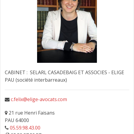
FAIRE DESIGNER UN AVOCAT
CONTACT
CABINET : SELARL CASADEBAIG ET ASSOCIES - ELIGE
PAU (société interbarreaux)
c.felix@elige-avocats.com
21 rue Henri Faisans
PAU 64000
05.59.98.43.00