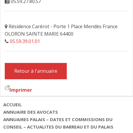
05.59.27.80.57
Résidence Carérot - Porte 1 Place Mendès France
OLORON SAINTE MARIE 64400
05.59.39.01.01
Retour à l'annuaire
Imprimer
ACCUEIL
ANNUAIRE DES AVOCATS
ANNUAIRES PALAIS – DATES ET COMMISSIONS DU
CONSEIL – ACTUALITES DU BARREAU ET DU PALAIS