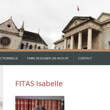
DICTIONNELLE
FAIRE DESIGNER UN AVOCAT
CONTACT
FITAS Isabelle