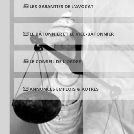
LES GARANTIES DE L'AVOCAT
LE BÂTONNIER ET LE VICE-BÂTONNIER
LE CONSEIL DE L'ORDRE
ANNONCES EMPLOIS & AUTRES