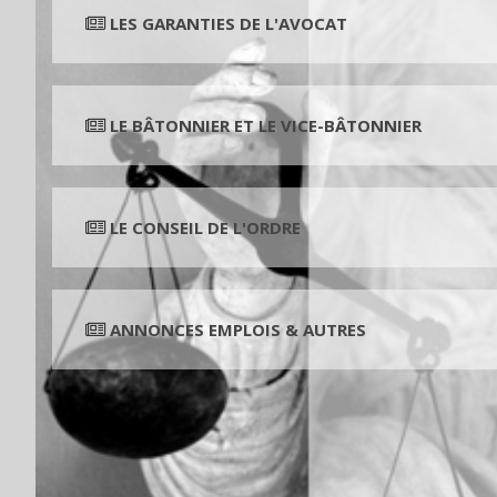
LES GARANTIES DE L'AVOCAT
LE BÂTONNIER ET LE VICE-BÂTONNIER
LE CONSEIL DE L'ORDRE
ANNONCES EMPLOIS & AUTRES