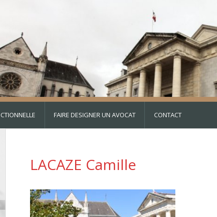
DICTIONNELLE
FAIRE DESIGNER UN AVOCAT
CONTACT
LACAZE Camille