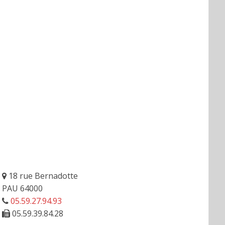
18 rue Bernadotte
PAU 64000
05.59.27.94.93
05.59.39.84.28