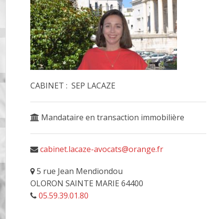
CABINET : SEP LACAZE
Mandataire en transaction immobilière
cabinet.lacaze-avocats@orange.fr
5 rue Jean Mendiondou
OLORON SAINTE MARIE 64400
05.59.39.01.80