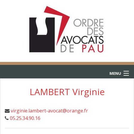
MENU
ACCUEIL
LAMBERT Virginie
ANNUAIRE
virginie.lambert-avocat@orange.fr
CONSULTATIONS
05.25.34.90.16
L’AIDE JURIDICTIONNELLE