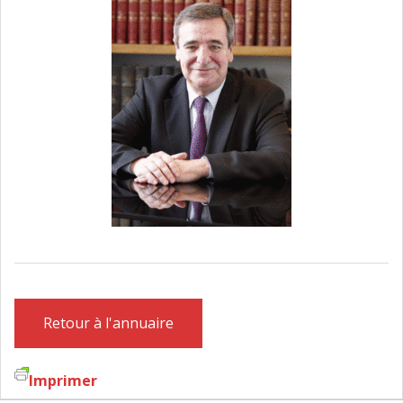
FAIRE DESIGNER UN AVOCAT
CONTACT
Retour à l'annuaire
Imprimer