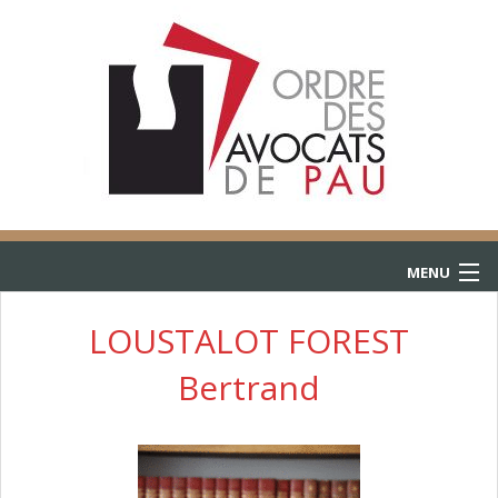
MENU
ACCUEIL
LOUSTALOT FOREST
Bertrand
ANNUAIRE
CONSULTATIONS
L’AIDE JURIDICTIONNELLE