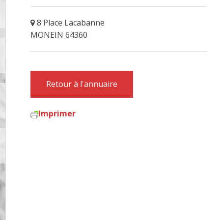
8 Place Lacabanne
MONEIN 64360
Retour à l'annuaire
Imprimer