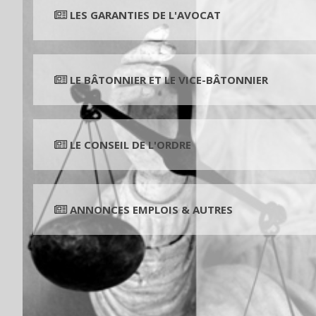
LES GARANTIES DE L'AVOCAT
LE BÂTONNIER ET LE VICE-BÂTONNIER
LE CONSEIL DE L'ORDRE
ANNONCES EMPLOIS & AUTRES