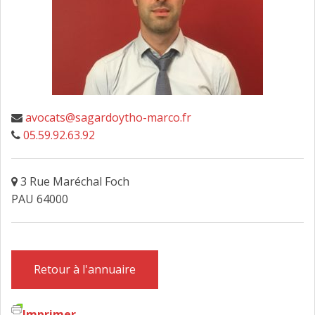
FAIRE DESIGNER UN AVOCAT
CONTACT
avocats@sagardoytho-marco.fr
05.59.92.63.92
3 Rue Maréchal Foch
PAU 64000
Retour à l'annuaire
Imprimer