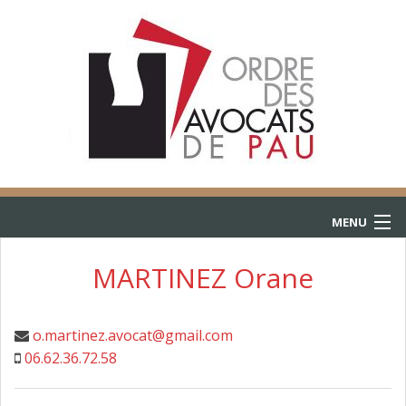
MENU
ACCUEIL
MARTINEZ Orane
ANNUAIRE
o.martinez.avocat@gmail.com
CONSULTATIONS
06.62.36.72.58
L’AIDE JURIDICTIONNELLE