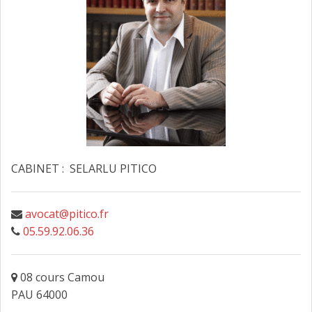
FAIRE DESIGNER UN AVOCAT
CONTACT
CABINET : SELARLU PITICO
avocat@pitico.fr
05.59.92.06.36
08 cours Camou
PAU 64000