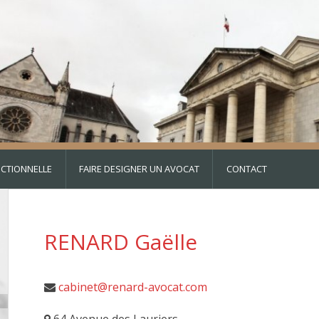
DICTIONNELLE
FAIRE DESIGNER UN AVOCAT
CONTACT
RENARD Gaëlle
cabinet@renard-avocat.com