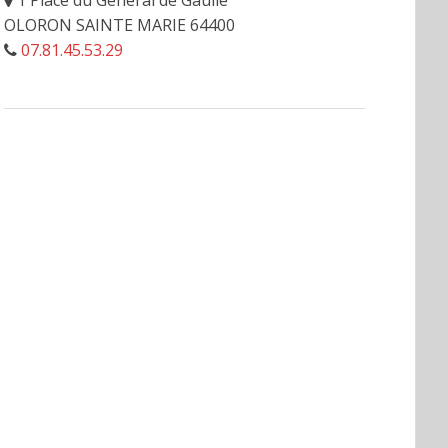
1 Place du Général de Gaulle
OLORON SAINTE MARIE 64400
07.81.45.53.29