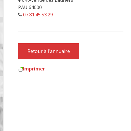
64 Avenue des Lauriers
PAU 64000
07.81.45.53.29
Retour à l'annuaire
Imprimer