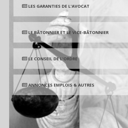
LES GARANTIES DE L'AVOCAT
LE BÂTONNIER ET LE VICE-BÂTONNIER
LE CONSEIL DE L'ORDRE
ANNONCES EMPLOIS & AUTRES