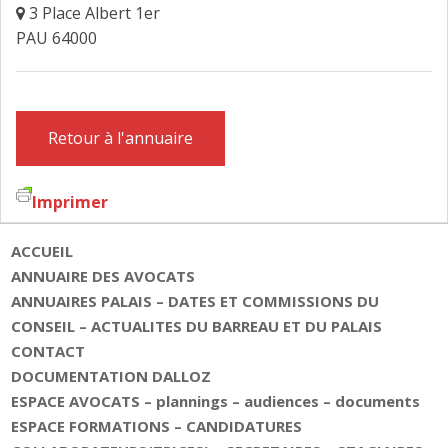
3 Place Albert 1er
FAIRE DESIGNER UN AVOCAT
PAU 64000
CONTACT
Retour à l'annuaire
Imprimer
ACCUEIL
ANNUAIRE DES AVOCATS
ANNUAIRES PALAIS – DATES ET COMMISSIONS DU
CONSEIL – ACTUALITES DU BARREAU ET DU PALAIS
CONTACT
DOCUMENTATION DALLOZ
ESPACE AVOCATS – plannings – audiences – documents
ESPACE FORMATIONS – CANDIDATURES