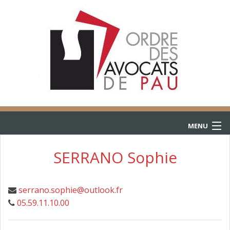
MENU
ACCUEIL
SERRANO Sophie
ANNUAIRE
serrano.sophie@outlook.fr
CONSULTATIONS
05.59.11.10.00
L’AIDE JURIDICTIONNELLE