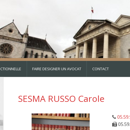
DICTIONNELLE
FAIRE DESIGNER UN AVOCAT
CONTACT
SESMA RUSSO Carole
05.59.
05.59