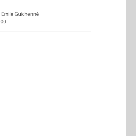
 Emile Guichenné
000