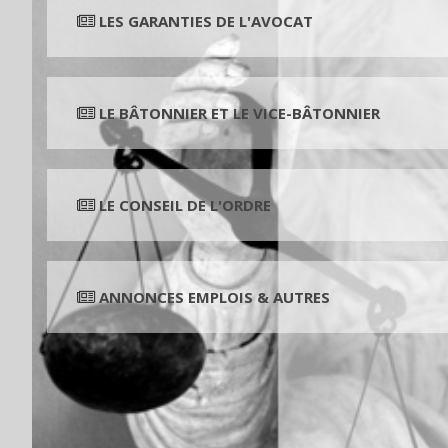
LES GARANTIES DE L'AVOCAT
LE BÂTONNIER ET LE VICE-BÂTONNIER
LE CONSEIL DE L'ORDRE
ANNONCES EMPLOIS & AUTRES