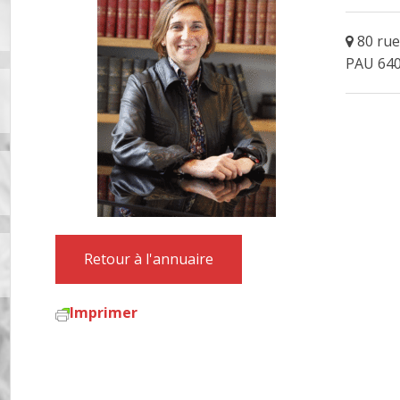
80 rue
PAU 64
Retour à l'annuaire
Imprimer