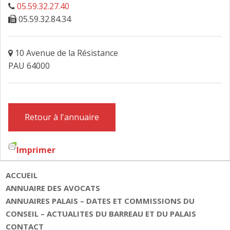
05.59.32.27.40
FAIRE DESIGNER UN AVOCAT
05.59.32.84.34
CONTACT
10 Avenue de la Résistance
PAU 64000
Retour à l'annuaire
Imprimer
ACCUEIL
ANNUAIRE DES AVOCATS
ANNUAIRES PALAIS – DATES ET COMMISSIONS DU
CONSEIL – ACTUALITES DU BARREAU ET DU PALAIS
CONTACT