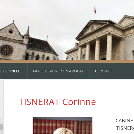
DICTIONNELLE
FAIRE DESIGNER UN AVOCAT
CONTACT
TISNERAT Corinne
CABINE
TISNER