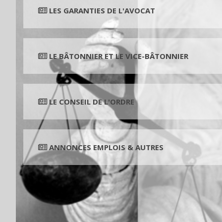
LES GARANTIES DE L'AVOCAT
LE BÂTONNIER ET LE VICE-BÂTONNIER
LE CONSEIL DE L'ORDRE
ANNONCES EMPLOIS & AUTRES