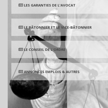
LES GARANTIES DE L'AVOCAT
LE BÂTONNIER ET LE VICE-BÂTONNIER
LE CONSEIL DE L'ORDRE
ANNONCES EMPLOIS & AUTRES