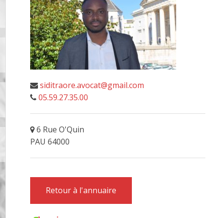
siditraore.avocat@gmail.com
05.59.27.35.00
6 Rue O'Quin
PAU 64000
Retour à l'annuaire