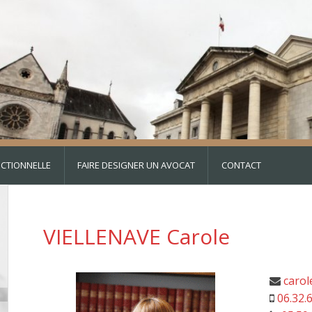
DICTIONNELLE
FAIRE DESIGNER UN AVOCAT
CONTACT
VIELLENAVE Carole
carol
06.32.