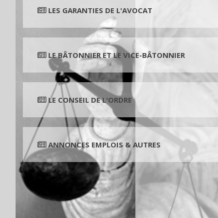
LES GARANTIES DE L'AVOCAT
LE BÂTONNIER ET LE VICE-BÂTONNIER
LE CONSEIL DE L'ORDRE
ANNONCES EMPLOIS & AUTRES