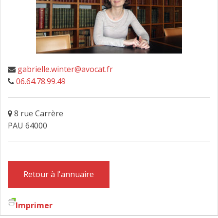
FAIRE DESIGNER UN AVOCAT
CONTACT
gabrielle.winter@avocat.fr
06.64.78.99.49
8 rue Carrère
PAU 64000
Retour à l'annuaire
Imprimer