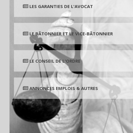
LES GARANTIES DE L'AVOCAT
LE BÂTONNIER ET LE VICE-BÂTONNIER
LE CONSEIL DE L'ORDRE
ANNONCES EMPLOIS & AUTRES